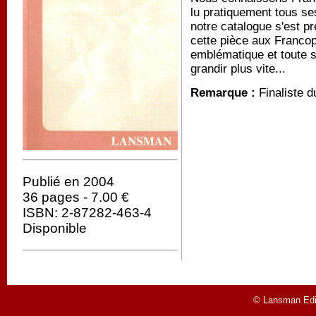
lu pratiquement tous ses
notre catalogue s'est pr
cette pièce aux Francop
emblématique et toute si
grandir plus vite...
Remarque :
Finaliste 
Publié en 2004
36 pages - 7.00 €
ISBN: 2-87282-463-4
Disponible
© Lansman Edit