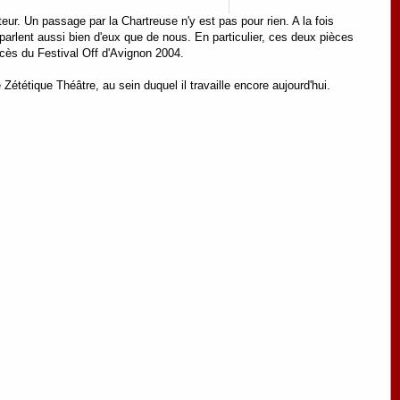
eur. Un passage par la Chartreuse n'y est pas pour rien. A la fois
arlent aussi bien d'eux que de nous. En particulier, ces deux pièces
cès du Festival Off d'Avignon 2004.
ététique Théâtre, au sein duquel il travaille encore aujourd'hui.