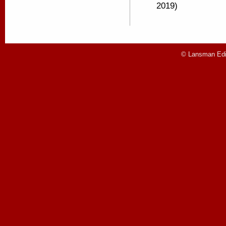
2019)
© Lansman Edit