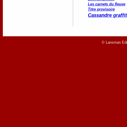
Les carnets du fleuve
Titre provisoire
Cassandre graffit
© Lansman Edit