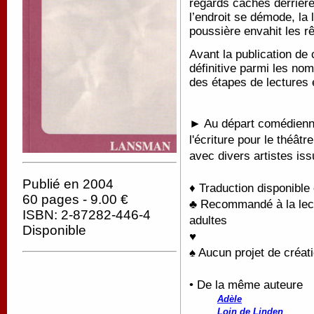
regards cachés derrière
l’endroit se démode, la 
poussière envahit les r
Avant la publication de 
définitive parmi les nom
des étapes de lectures 
► Au départ comédienne
l'écriture pour le théâtr
avec divers artistes iss
Publié en 2004
♦ Traduction disponible
60 pages - 9.00 €
♣ Recommandé à la lectu
ISBN: 2-87282-446-4
adultes
Disponible
♥
♠ Aucun projet de créati
• De la même auteure
Adèle
Loin de Linden