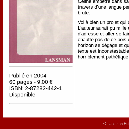
Céline empêtré dans sa f
travers d’une langue per
brute.
Voilà bien un projet qui
L'auteur aurait pu mille
d'adresse et aller se fa
chauffe pas de ce bois e
horizon se dégage et qu
texte est inconstestable
horriblement pathétique 
Publié en 2004
60 pages - 9.00 €
ISBN: 2-87282-442-1
Disponible
© Lansman Edit