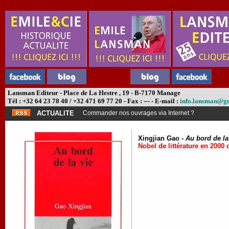
Lansman Editeur - Place de La Hestre , 19 - B-7170 Manage
Tél : +32 64 23 78 40 / +32 471 69 77 20 - Fax : --- - E-mail :
info.lansman@g
ACTUALITE
Commander nos ouvrages via Internet ?
Xingjian Gao -
Au bord de la
Nobel de littérature en 2000