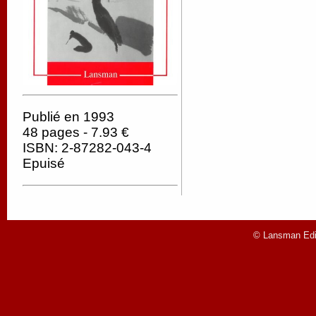
Publié en 1993
48 pages - 7.93 €
ISBN: 2-87282-043-4
Epuisé
© Lansman Edit