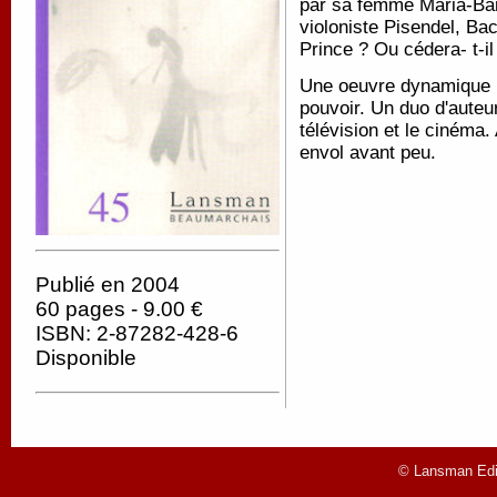
par sa femme Maria-Barb
violoniste Pisendel, Bach
Prince ? Ou cédera- t-i
Une oeuvre dynamique m
pouvoir. Un duo d'auteur
télévision et le cinéma
envol avant peu.
Publié en 2004
60 pages - 9.00 €
ISBN: 2-87282-428-6
Disponible
© Lansman Edit