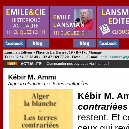
Lansman Editeur - Place de La Hestre , 19 - B-7170 Manage
Tél : +32 64 23 78 40 / +32 471 69 77 20 - Fax : --- - E-mail :
info.lansman@g
ACTUALITE
Commander nos ouvrages via Internet ?
Kébir M. Ammi
Alger la blanche -Les terres contrariées
Kébir M. A
contrariées
restent. Et c
ceux qui rev