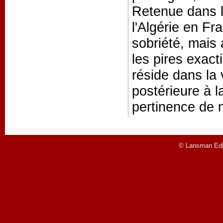
Retenue dans 
l'Algérie en F
sobriété, mais a
les pires exact
réside dans la 
postérieure à l
pertinence de 
© Lansman Edit