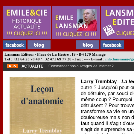
Lansman Editeur - Place de La Hestre , 19 - B-7170 Manage
Tél : +32 64 23 78 40 / +32 471 69 77 20 - Fax : --- - E-mail :
info.lansman@g
ACTUALITE
Commander nos ouvrages via Internet ?
Larry Tremblay -
La le
autre ? Jusqu'où peut-o
de détruire, par souci d
même coup ? Pourquoi no
détruisent ? Pour trouv
transforme sa vie en un
douloureuse mais non dép
faut quand il s'agit d'ou
s'agit de surprendre sa