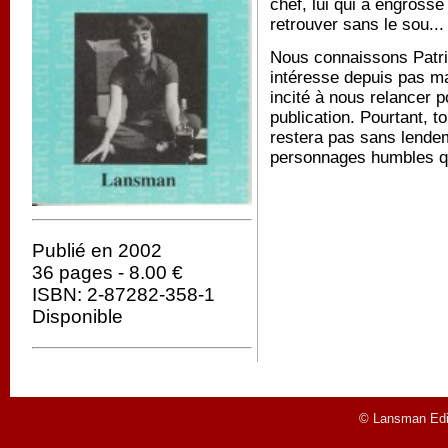
chef, lui qui a engrossé
retrouver sans le sou..
Nous connaissons Patric
intéresse depuis pas ma
incité à nous relancer
publication. Pourtant, t
restera pas sans lendem
personnages humbles q
Publié en 2002
36 pages - 8.00 €
ISBN: 2-87282-358-1
Disponible
© Lansman Edit