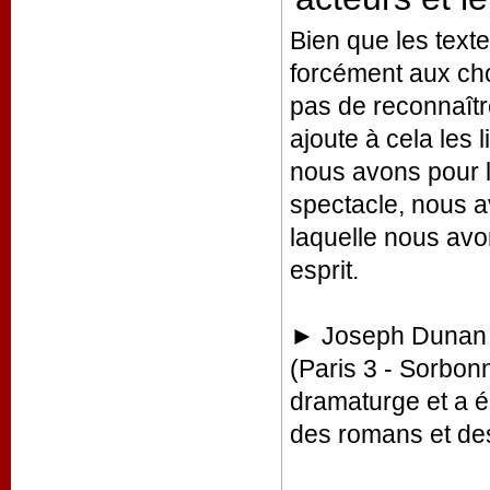
Bien que les tex
forcément aux cho
pas de reconnaître 
ajoute à cela les 
nous avons pour l
spectacle, nous av
laquelle nous avo
esprit.
► Joseph Dunan es
(Paris 3 - Sorbon
dramaturge et a 
des romans et de