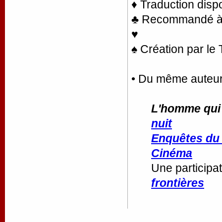
♦ Traduction disp
♣ Recommandé à l
♥
♠ Création par le
• Du même auteu
L'homme qui (
nuit
Enquêtes du d
Cinéma
Une participa
frontières