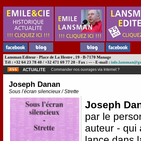
Lansman Editeur - Place de La Hestre , 19 - B-7170 Manage
Tél : +32 64 23 78 40 / +32 471 69 77 20 - Fax : --- - E-mail :
info.lansman@g
ACTUALITE
Commander nos ouvrages via Internet ?
Joseph Danan
Sous l'écran silencieux / Strette
Joseph Da
par le pers
auteur - qui 
lance dans 