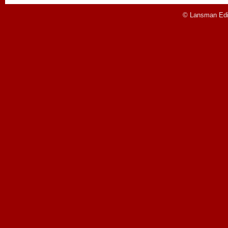
© Lansman Edit