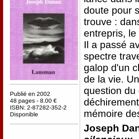
doute pour sa
trouve : dan
entrepris, le
Il a passé av
spectre trav
galop d'un c
de la vie. Un
question du d
Publié en 2002
déchirement,
48 pages - 8.00 €
ISBN: 2-87282-352-2
mémoire de
Disponible
Joseph Da