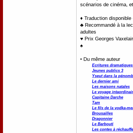
scénarios de cinéma, et
♦ Traduction disponible
♣ Recommandé à la lectu
adultes
♥ Prix Georges Vaxelai
♠
• Du même auteur
Ecritures dramatiques 
Jeunes publics 3
Yseut dans la pénomb
Le dernier ami
Les maisons natales
Le voyage intaordinai
Capitaine Darche
Tam
Le fils de la vodka-me
Brousailles
Dragonnier
Le Barbouti
Les contes à réchauffe