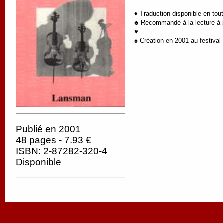
♦ Traduction disponible en tou
♣ Recommandé à la lecture à pa
♥
♠ Création en 2001 au festival
Publié en 2001
48 pages - 7.93 €
ISBN: 2-87282-320-4
Disponible