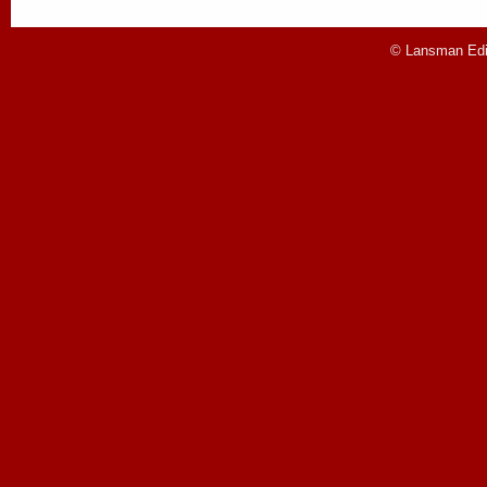
© Lansman Edit