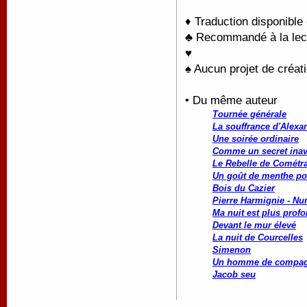
♦ Traduction disponible
♣ Recommandé à la lectu
♥
♠ Aucun projet de créati
• Du même auteur
Tournée générale
La souffrance d'Alexa
Une soirée ordinaire
Comme un secret ina
Le Rebelle de Cométr
Un goût de menthe po
Bois du Cazier
Pierre Harmignie - Nu
Ma nuit est plus profo
Devant le mur élevé
La nuit de Courcelles
Simenon
Un homme de compag
Jacob seu