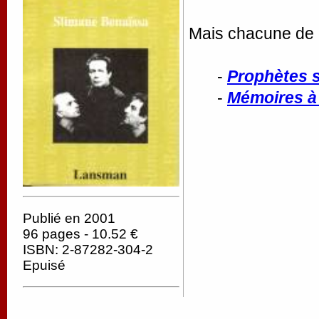
Mais chacune de c
-
Prophètes 
-
Mémoires à 
Publié en 2001
96 pages - 10.52 €
ISBN: 2-87282-304-2
Epuisé