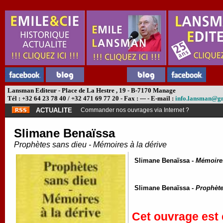
Lansman Editeur - Place de La Hestre , 19 - B-7170 Manage
Tél : +32 64 23 78 40 / +32 471 69 77 20 - Fax : --- - E-mail :
info.lansman@g
ACTUALITE
Commander nos ouvrages via Internet ?
Slimane Benaïssa
Prophètes sans dieu - Mémoires à la dérive
Slimane Benaïssa -
Mémoires
Slimane Benaïssa -
Prophète
Cet ouvrage est 