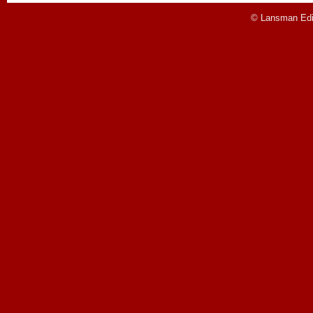
© Lansman Edit