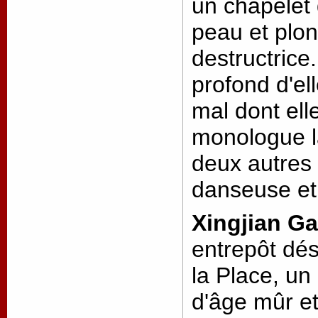
un chapelet 
peau et plon
destructrice
profond d'e
mal dont ell
monologue l
deux autres
danseuse et
Xingjian G
entrepôt dés
la Place, u
d'âge mûr et