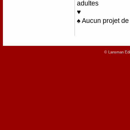
adultes
♥
♠ Aucun projet de 
© Lansman Edit