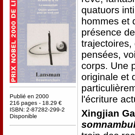
quatuors in
hommes et 
présence de
trajectoires,
pensées, voi
corps. Une p
originale et
particulière
Publié en 2000
l'écriture a
216 pages - 18.29 €
ISBN: 2-87282-299-2
Xingjian G
Disponible
somnambu