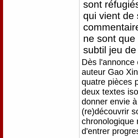
sont réfugié
qui vient de 
commentaire
ne sont que 
subtil jeu de
Dès l'annonce d
auteur Gao Xin
quatre pièces 
deux textes iso
donner envie 
(re)découvrir s
chronologique 
d'entrer progr