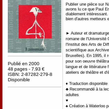
Publier une pièce sur N
avons lu ce que Paul Em
diablement intéressant.
bien d'autres metteurs 
► Auteur et dramaturge
romane de l'Université 
l'Institut des Arts de D
scientifique aux Archiv
Bruxelles). En 1995, il
pour son oeuvre théâtral
Publié en 2000
langue et de littérature
48 pages - 7.93 €
ateliers de théâtre et d'
ISBN: 2-87282-279-8
Disponible
♦ Traduction disponible
♣ Recommandé à la lectu
adultes
♥
♠ Création à Waterloo pa