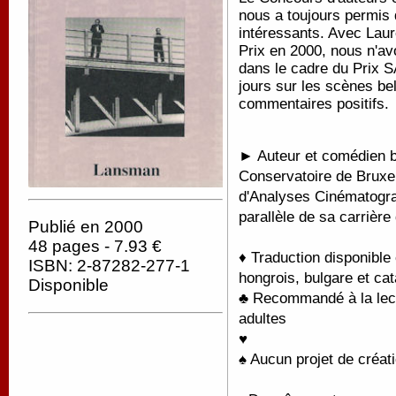
nous a toujours permis
intéressants. Avec Laur
Prix en 2000, nous n'a
dans le cadre du Prix
jours sur les scènes b
commentaires positifs.
► Auteur et comédien b
Conservatoire de Bruxell
d'Analyses Cinématograp
parallèle de sa carrière d
Publié en 2000
48 pages - 7.93 €
♦ Traduction disponible
ISBN: 2-87282-277-1
hongrois, bulgare et cat
Disponible
♣ Recommandé à la lectu
adultes
♥
♠ Aucun projet de créati