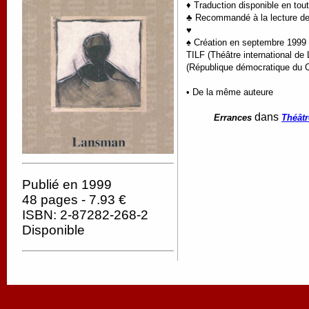
♦ Traduction disponible en tou
♣ Recommandé à la lecture de
♥
♠ Création en septembre 1999 p
TILF (Théâtre international de 
(République démocratique du C
• De la même auteure
dans
Errances
Théâtr
Publié en 1999
48 pages - 7.93 €
ISBN: 2-87282-268-2
Disponible