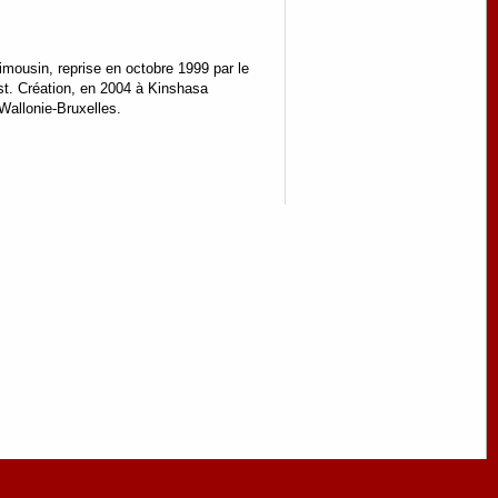
imousin, reprise en octobre 1999 par le
est. Création, en 2004 à Kinshasa
Wallonie-Bruxelles.