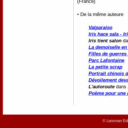
(France)
• De la même auteure
Valparaiso
Iris hace sala - Ir
Iris tient salon
d
La demoiselle en 
Filles de guerres
Parc Lafontaine
La petite scrap
Portrait chinois 
Dévoilement deva
L'autoroute
dans
Poème pour une n
© Lansman Edit