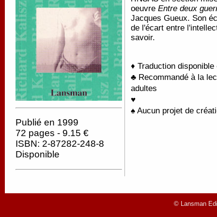
oeuvre
Entre deux guer
Jacques Gueux. Son écri
de l'écart entre l'intelle
savoir.
♦ Traduction disponible
♣ Recommandé à la lectu
adultes
♥
♠ Aucun projet de créati
Publié en 1999
72 pages - 9.15 €
ISBN: 2-87282-248-8
Disponible
© Lansman Edit