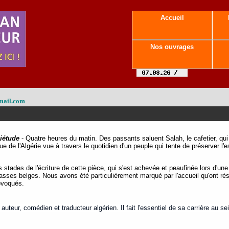
Accueil
Nos ouvrages
mail.com
uiétude
- Quatre heures du matin. Des passants saluent Salah, le cafetier, qui d
ue de l'Algérie vue à travers le quotidien d'un peuple qui tente de préserver l'es
stades de l'écriture de cette pièce, qui s'est achevée et peaufinée lors d'une
sses belges. Nous avons été particulièrement marqué par l'accueil qu'ont rése
ovoqués.
teur, comédien et traducteur algérien. Il fait l'essentiel de sa carrière au sein