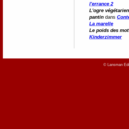
l'errance 2
L'ogre végétarien
pantin
dans
Conte
La marelle
Le poids des mot
Kinderzimmer
© Lansman Edit