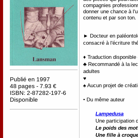
compagnies professionn
donner une chance à l'u
contenu et par son ton.
► Docteur en paléontolo
consacré à l'écriture th
♦ Traduction disponible
♣ Recommandé à la lectu
adultes
♥
Publié en 1997
♠ Aucun projet de créati
48 pages - 7.93 €
ISBN: 2-87282-197-6
Disponible
• Du même auteur
Lampedusa
Une participation
Le poids des mot
Une fille à croqu