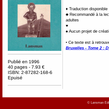
♦ Traduction disponible
♣ Recommandé à la lectu
adultes
♥
♠ Aucun projet de créati
• Ce texte est à retrou
Bruxelles - Tome 2 : D
Publié en 1996
40 pages - 7.93 €
ISBN: 2-87282-168-6
Epuisé
© Lansman Edit