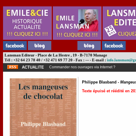
Lansman Editeur - Place de La Hestre , 19 - B-7170 Manage
Tél : +32 64 23 78 40 / +32 471 69 77 20 - Fax : --- - E-mail :
info.lansman@g
ACTUALITE
Commander nos ouvrages via Internet ?
Philippe Blasband -
Mangeus
Texte épuisé et réédité en 20