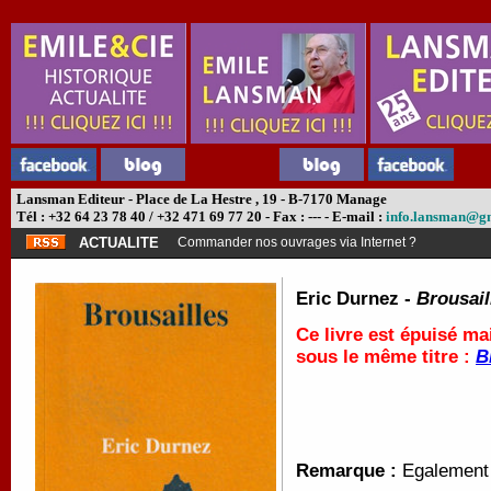
Lansman Editeur - Place de La Hestre , 19 - B-7170 Manage
Tél : +32 64 23 78 40 / +32 471 69 77 20 - Fax : --- - E-mail :
info.lansman@g
ACTUALITE
Commander nos ouvrages via Internet ?
Eric Durnez -
Brousail
Ce livre est épuisé ma
sous le même titre :
B
Remarque :
Egalement 