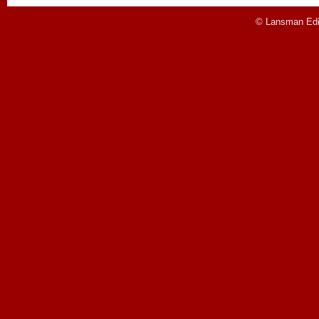
© Lansman Edit