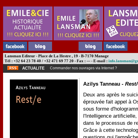
Lansman Editeur - Place de La Hestre , 19 - B-7170 Manage
Tél : +32 64 23 78 40 / +32 471 69 77 20 - Fax : --- - E-mail :
info.lansman@g
ACTUALITE
Commander nos ouvrages via Internet ?
Azilys Tanneau -
Rest/
Deux ans après le suici
éprouvée fait appel à Os
sous forme d'hologramm
l'Intelligence artificiel
dans le processus de reco
Grâce à cette technolog
questions qui l'empêch