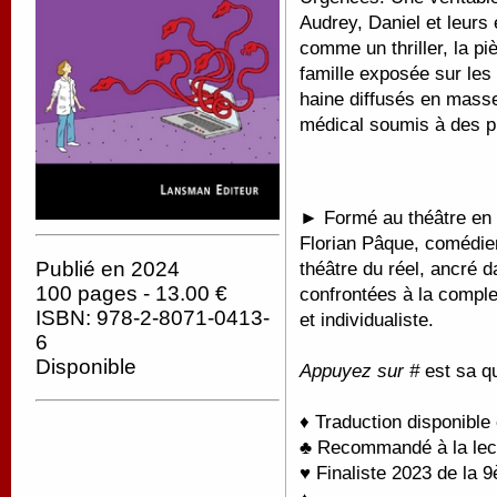
Audrey, Daniel et leurs
comme un thriller, la pi
famille exposée sur les
haine diffusés en masse
médical soumis à des p
►
Formé au théâtre en 
Florian Pâque, comédie
Publié en 2024
théâtre du réel, ancré d
100 pages - 13.00 €
confrontées à la comple
ISBN: 978-2-8071-0413-
et individualiste.
6
Disponible
Appuyez sur #
est sa q
♦ Traduction disponible
♣ Recommandé à la lectu
♥ Finaliste 2023 de la 