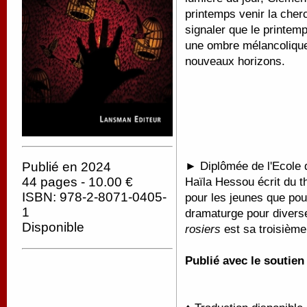
printemps venir la cherc
signaler que le printemp
une ombre mélancolique 
nouveaux horizons.
►
Diplômée de l'Ecole d
Publié en 2024
44 pages - 10.00 €
Haïla Hessou écrit du th
ISBN: 978-2-8071-0405-
pour les jeunes que pou
1
dramaturge pour diver
Disponible
rosiers
est sa troisièm
Publié avec le soutie