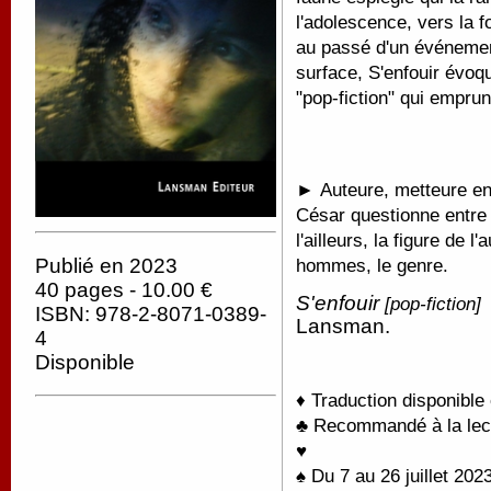
l'adolescence, vers la fo
au passé d'un événement
surface, S'enfouir évoq
"pop-fiction" qui emprun
►
Auteure, metteure en
César questionne entre 
l'ailleurs, la figure de l
Publié en 2023
hommes, le genre.
40 pages - 10.00 €
S'enfouir
[pop-fiction]
ISBN: 978-2-8071-0389-
Lansman.
4
Disponible
♦ Traduction disponible
♣ Recommandé à la lectu
♥
♠ Du 7 au 26 juillet 20