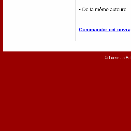
• De la même auteure
Commander cet ouvra
© Lansman Edit