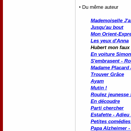
• Du même auteur
Mademoiselle J'a
Jusqu'au bout
Mon Orient-Expr
Les yeux d'Anna
Hubert mon faux
En voiture Simo
S'embrasent - Ro
Madame Placard à
Trouver Grâce
Ayam
Mutin !
Roulez jeunesse 
En découdre
Parti chercher
Estafette - Adieu
Petites comédies 
Papa Alzheimer -