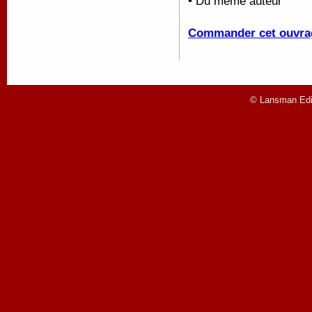
• Du même auteur
Commander cet ouvra
© Lansman Edit