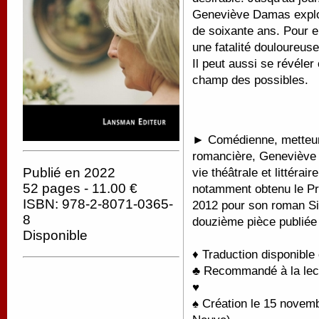
Geneviève Damas explor
de soixante ans. Pour e
une fatalité douloureuse 
Il peut aussi se révéler
champ des possibles.
►
Comédienne, metteur
romancière, Geneviève D
Publié en 2022
vie théâtrale et littérai
52 pages - 11.00 €
notamment obtenu le Pr
ISBN: 978-2-8071-0365-
2012 pour son roman Si 
8
douzième pièce publiée
Disponible
♦ Traduction disponible
♣ Recommandé à la lectu
♥
♠ Création le 15 novemb