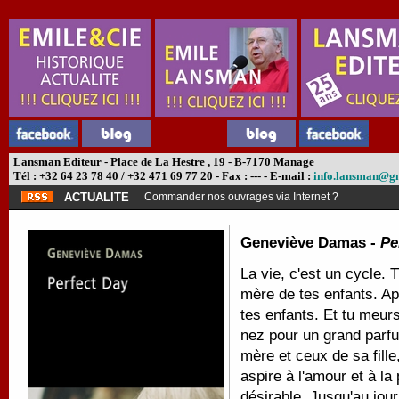
Lansman Editeur - Place de La Hestre , 19 - B-7170 Manage
Tél : +32 64 23 78 40 / +32 471 69 77 20 - Fax : --- - E-mail :
info.lansman@g
ACTUALITE
Commander nos ouvrages via Internet ?
Geneviève Damas -
Pe
La vie, c'est un cycle. 
mère de tes enfants. Apr
tes enfants. Et tu meurs
nez pour un grand parf
mère et ceux de sa fille
aspire à l'amour et à la
désirable. Jusqu'au jour.