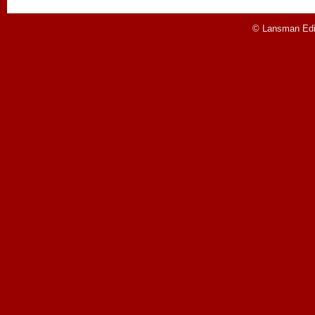
© Lansman Edit