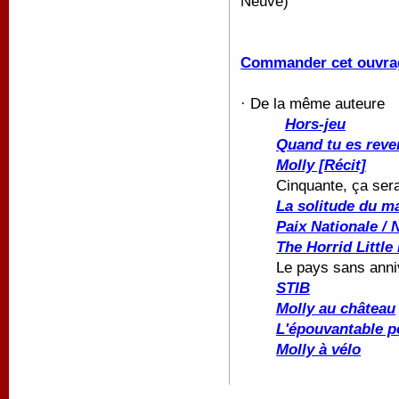
Neuve)
Commander cet ouvra
· De la même auteure
Hors-jeu
Quand tu es reve
Molly [Récit]
Cinquante, ça serai
La solitude du 
Paix Nationale / 
The Horrid Little
Le pays sans anni
STIB
Molly au château
L'épouvantable p
Molly à vélo