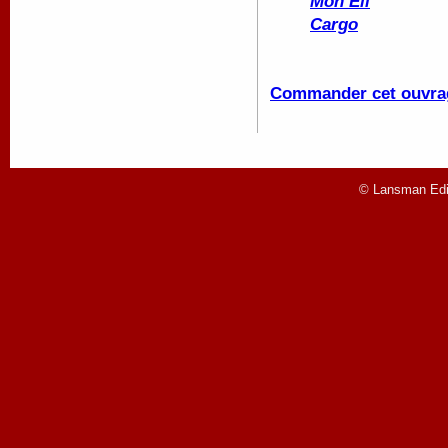
Mon Eli
Cargo
Commander cet ouvra
© Lansman Edit