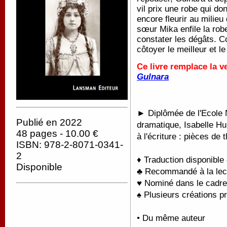
vil prix une robe qui do
encore fleurir au milieu
sœur Mika enfile la rob
constater les dégâts. 
côtoyer le meilleur et 
Ce livre remplace la v
Gulnara
►
Diplômée de l'Ecole 
Publié en 2022
dramatique, Isabelle Hu
48 pages - 10.00 €
à l'écriture : pièces de 
ISBN: 978-2-8071-0341-
2
♦ Traduction disponible
Disponible
♣ Recommandé à la lect
♥
Nominé dans le cadre
♠
Plusieurs créations pr
• Du même auteur