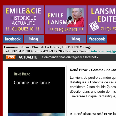
Lansman Editeur - Place de La Hestre , 19 - B-7170 Manage
Tél : +32 64 23 78 40 / +32 471 69 77 20 - Fax : --- - E-mail :
info.lansman@g
ACTUALITE
Commander nos ouvrages via Internet ?
René Bizac -
Comme une la
Lui vient de perdre sa mère qui
diététiques ? L'identité de celu
confidente ? son double ?) des
dévoile, dans une sorte de mi
Traversée ludique, fantastique
►
René Bizac est né à Brive-la