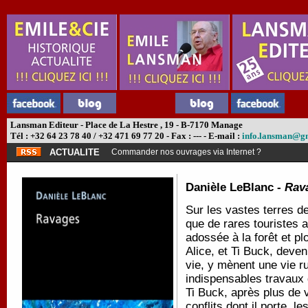
Lansman Editeur - Place de La Hestre , 19 - B-7170 Manage
Tél : +32 64 23 78 40 / +32 471 69 77 20 - Fax : --- - E-mail :
info.lansman@g
ACTUALITE
Commander nos ouvrages via Internet ?
Danièle LeBlanc -
Rav
Sur les vastes terres de
que de rares touristes a
adossée à la forêt et p
Alice, et Ti Buck, deven
vie, y mènent une vie ru
indispensables travaux 
Ti Buck, après plus de 
conflits dont il porte le