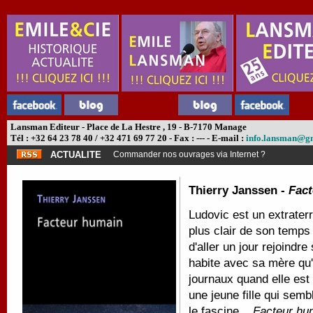
Lansman Editeur - Place de La Hestre , 19 - B-7170 Manage
Tél : +32 64 23 78 40 / +32 471 69 77 20 - Fax : --- - E-mail :
info.lansman@g
ACTUALITE
Commander nos ouvrages via Internet ?
Thierry Janssen -
Fac
Ludovic est un extraterre
plus clair de son temps
d'aller un jour rejoindre
habite avec sa mère qu'
journaux quand elle est 
une jeune fille qui sembl
le fascine...
Facteur hu