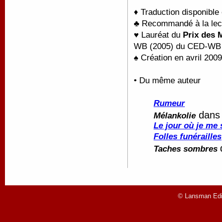
♦ Traduction disponible
♣ Recommandé à la lect
♥ Lauréat du
Prix des 
WB (2005) du CED-WB
♠ Création en avril 200
• Du même auteur
Rumeur
dan
Mélankolie
Le jour où je me 
Folles funérailles
Taches sombres
© Lansman Edit