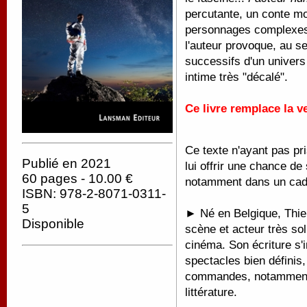
percutante, un conte mod
personnages complexes,
l'auteur provoque, au se
successifs d'un univers
intime très "décalé".
Ce livre remplace la v
Ce texte n'ayant pas pri
Publié en 2021
lui offrir une chance de
60 pages - 10.00 €
notamment dans un cad
ISBN: 978-2-8071-0311-
5
► Né en Belgique, Thier
Disponible
scène et acteur très soll
cinéma. Son écriture s'
spectacles bien définis,
commandes, notamment d
littérature.