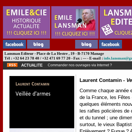
Lansman Editeur - Place de La Hestre , 19 - B-7170 Manage
Tél : +32 64 23 78 40 / +32 471 69 77 20 - Fax : --- - E-mail :
info.lansman@g
ACTUALITE
Commander nos ouvrages via Internet ?
Laurent Contamin -
Ve
Comme chaque année en 
de la France, les Fêtes 
quelques éléments nouv
les rafles policières de
et du tunnel ; une dimen
surtout, le vieux Baptis
Enlèvement ? Fugue ? Ac