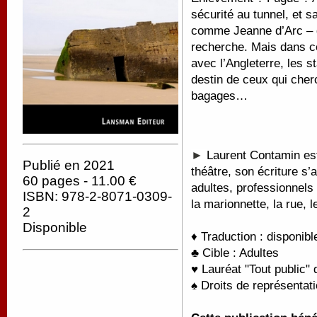
sécurité au tunnel, et sa
comme Jeanne d’Arc – d
recherche. Mais dans ce
avec l’Angleterre, les s
destin de ceux qui cher
bagages…
►
Laurent Contamin es
Publié en 2021
théâtre, son écriture s’
60 pages - 11.00 €
adultes, professionnels 
ISBN: 978-2-8071-0309-
la marionnette, la rue,
2
Disponible
♦ Traduction : disponib
♣ Cible : Adultes
♥ Lauréat "Tout public"
♠ Droits de représentati