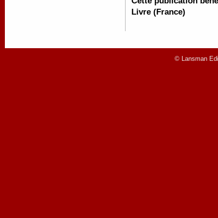
Cette publication béné
Livre (France)
© Lansman Edit