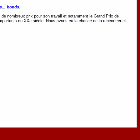
s... bonds
.
çu de nombreux prix pour son travail et notamment le Grand Prix de
importants du XXe siècle. Nous avons eu la chance de la rencontrer et