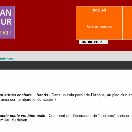
Accueil
Nos ouvrages
mail.com
en arbres et chars… bonds
- Dans un coin perdu de l'Afrique, au pied d'un ar
l ainsi son territoire lui échapper ?
ette petite vie bien osée
- Comment se débarrasser de "conjurés" sans se me
milieu du désert.