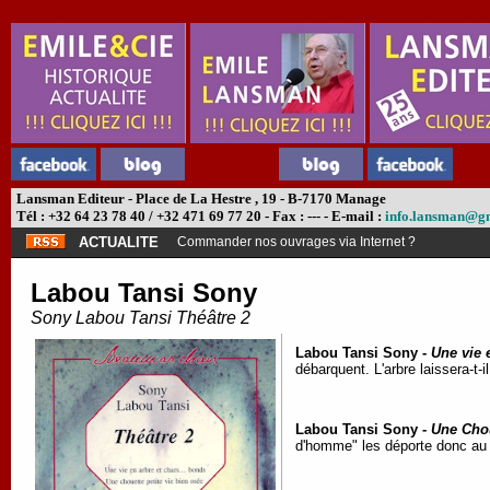
Lansman Editeur - Place de La Hestre , 19 - B-7170 Manage
Tél : +32 64 23 78 40 / +32 471 69 77 20 - Fax : --- - E-mail :
info.lansman@g
ACTUALITE
Commander nos ouvrages via Internet ?
Labou Tansi Sony
Sony Labou Tansi Théâtre 2
Labou Tansi Sony -
Une vie 
débarquent. L'arbre laissera-t-i
Labou Tansi Sony -
Une Chou
d'homme" les déporte donc au 