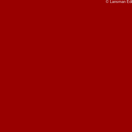
© Lansman Edit