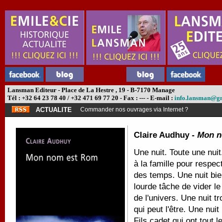
Lansman Editeur - Place de La Hestre , 19 - B-7170 Manage
Tél : +32 64 23 78 40 / +32 471 69 77 20 - Fax : --- - E-mail :
info.lansman@g
ACTUALITE
Commander nos ouvrages via Internet ?
Claire Audhuy -
Mon n
Une nuit. Toute une nui
à la famille pour respec
des temps. Une nuit bien
lourde tâche de vider le
de l'univers. Une nuit t
qui peut l'être. Une nuit
Fils cadet qui ont tout