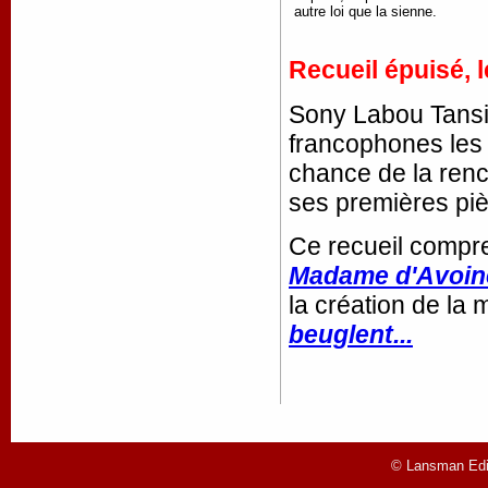
autre loi que la sienne.
Recueil épuisé, 
Sony Labou Tansi 
francophones les 
chance de la renco
ses premières pi
Ce recueil compr
Madame d'Avoin
la création de la 
beuglent...
© Lansman Edit