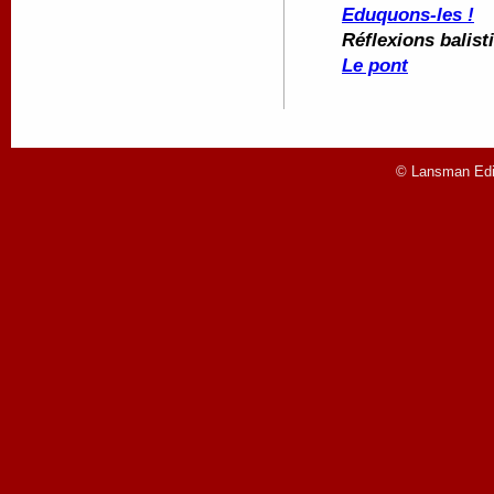
Eduquons-les !
Réflexions balis
Le pont
© Lansman Edit