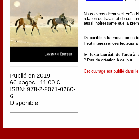
Nous avons découvert Haïla He
relation de travail et de conf
aussi intéressante que la prem
Disponible à la traduction en t
Peut intéresser des lecteurs à 
► Texte lauréat de l'aide à
?
Pas de création à ce jour.
Cet ouvrage est publié dans le 
Publié en 2019
60 pages - 11.00 €
ISBN: 978-2-8071-0260-
6
Disponible