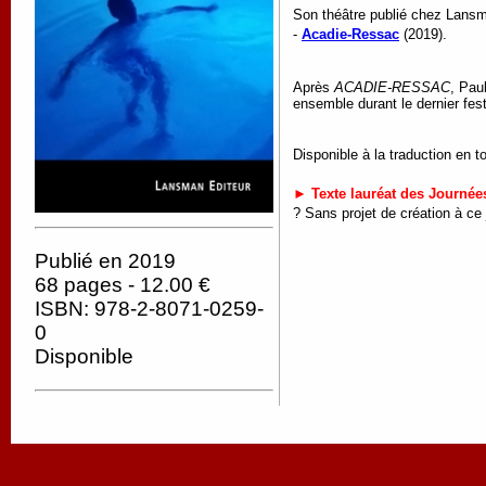
Son théâtre publié chez Lans
-
Acadie-Ressac
(2019).
Après
ACADIE-RESSAC
, Pau
ensemble durant le dernier fe
Disponible à la traduction en t
► Texte lauréat des Journée
?
Sans projet de création à ce 
Publié en 2019
68 pages - 12.00 €
ISBN: 978-2-8071-0259-
0
Disponible