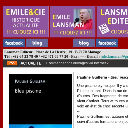
Lansman Editeur - Place de La Hestre , 19 - B-7170 Manage
Tél : +32 64 23 78 40 / +32 471 69 77 20 - Fax : --- - E-mail :
info.lansman@g
ACTUALITE
Commander nos ouvrages via Internet ?
Pauline Guillerm -
Bleu pisc
Une piscine olympique. Il y a 
l'ultime instant. Dans la rue d
d'autres. Des fragments de con
vient d'arriver. Tous et toute
voix en état de choc raconte u
--
Pauline Guillerm est auteure et
suivi d'autres formations en je