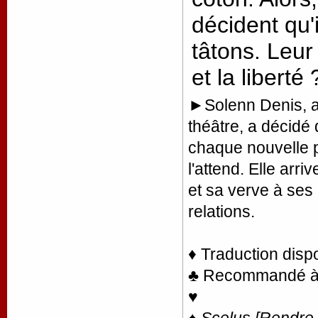
décident qu'
tâtons. Leur 
et la liberté
►Solenn Denis, apr
théâtre, a décidé 
chaque nouvelle pi
l'attend. Elle arri
et sa verve à se
relations.
♦ Traduction disp
♣ Recommandé à la
♥