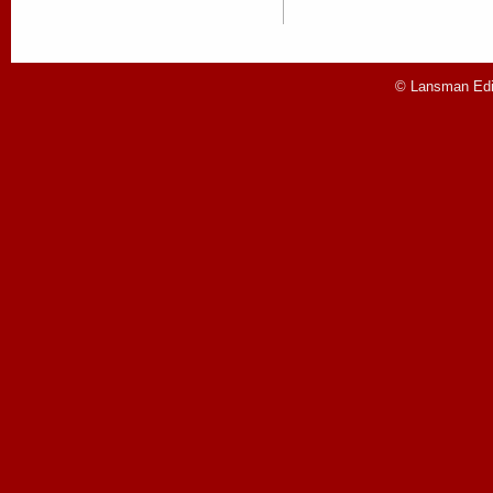
© Lansman Edit