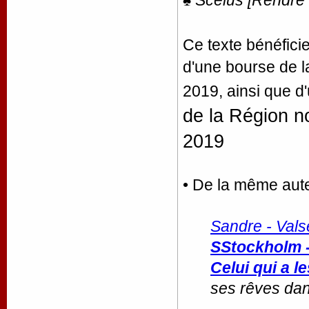
♠
Scelus
[Rendre
Ce texte bénéfici
d'une bourse de l
2019, ainsi que d
de la Région n
2019
• De la même aut
Sandre - Vals
SStockholm 
Celui qui a l
ses rêves da