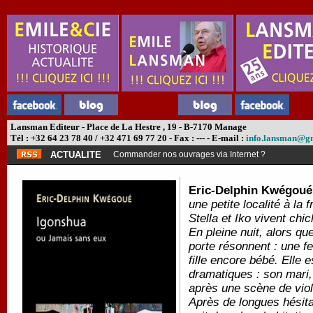
Lansman Editeur - Place de La Hestre , 19 - B-7170 Manage
Tél : +32 64 23 78 40 / +32 471 69 77 20 - Fax : --- - E-mail :
info.lansman@g
ACTUALITE
Commander nos ouvrages via Internet ?
Eric-Delphin Kwégoué
une petite localité à la 
Stella et Iko vivent ch
En pleine nuit, alors qu
porte résonnent : une f
fille encore bébé. Elle
dramatiques : son mari, 
après une scène de viol
Après de longues hésitat