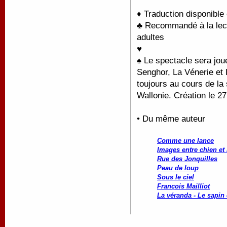
♦ Traduction disponible
♣ Recommandé à la lectu
adultes
♥
♠
Le spectacle sera joué
Senghor, La Vénerie et 
toujours au cours de la
Wallonie.
Création le 2
• Du même auteur
Comme une lance
Images entre chien et
Rue des Jonquilles
Peau de loup
Sous le ciel
François Mailliot
La véranda - Le sapin 