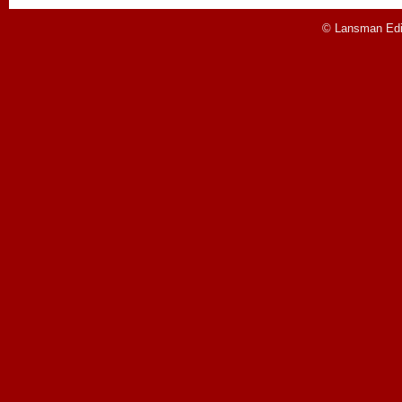
© Lansman Edit