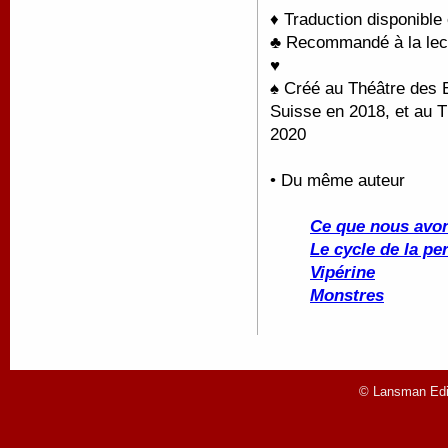
♦ Traduction disponible
♣ Recommandé à la lectu
♥
♠ Créé au Théâtre des 
Suisse en 2018, et au 
2020
• Du même auteur
Ce que nous avon
Le cycle de la pe
Vipérine
Monstres
© Lansman Edit